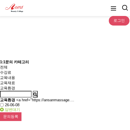
로그인
1:1문의
1:1문의 카테고리
전체
수강료
교육내용
교육재료
교육환경
교육환경
<a href="https://ansanmassage.…
26-06-08
답변대기
문의등록