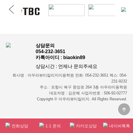
상담문의
054-232-3651
카톡아이디 : biaokin89
상담시간 : 언제나 문의주세요
회사명 : 아우라뷰티칼리지미용학원 전화: 054-232-3651 팩스: 054-
231-9232
주소 : 포항시 북구 중앙로 264 3층 아우라미용학원
대표자명 : 김은혜 사업자번호 : 506-92-02777
Copyright © 아우라뷰티칼리지. All Rights Reserved.
전화상담
1:1 문의
카카오상담
네이버톡톡