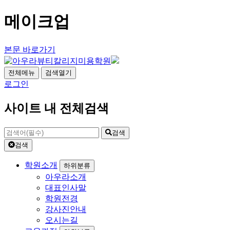
메이크업
본문 바로가기
전체메뉴
검색열기
로그인
사이트 내 전체검색
검색
검색
학원소개
하위분류
아우라소개
대표인사말
학원전경
강사진안내
오시는길