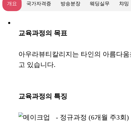
개요
국가자격증
방송분장
웨딩실무
챠밍
교육과정의 목표
아우라뷰티칼리지는 타인의 아름다움을
고 있습니다.
교육과정의 특징
- 정규과정 (6개월 주3회)