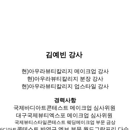
김예빈 강사
현)아우라뷰티칼리지 메이크업 강사
현)아우라뷰티칼리지 분장 강사
현)아우라뷰티칼리지 업스타일 강사
경력사항
국제바디아트콘테스트 메이크업 심사위원
대구국제뷰티엑스포 메이크업 심사위원
국제뷰티스타일콘테스트 웨딩메이크업 부문 금상
콘테스트 반영구 엠보 부문 월드그랑프리 다수
바디아트