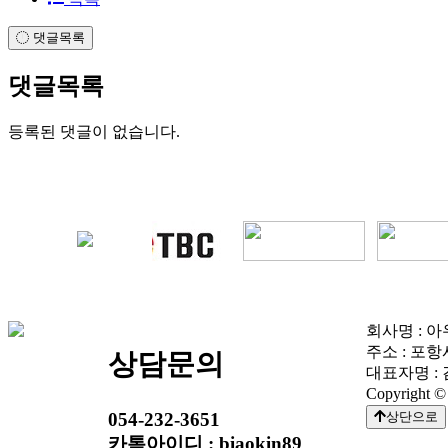
댓글목록
댓글목록
등록된 댓글이 없습니다.
회사명 : 아우
주소 : 포
상담문의
대표자명 : 김
Copyright
054-232-3651
상단으로
카톡아이디 : biaokin89