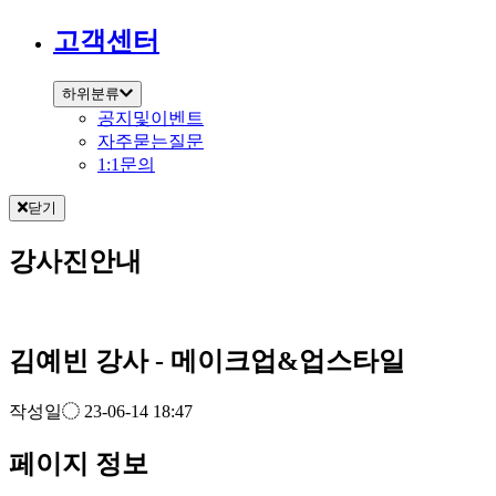
고객센터
하위분류
공지및이벤트
자주묻는질문
1:1문의
닫기
강사진안내
김예빈 강사 - 메이크업&업스타일
작성일
23-06-14 18:47
페이지 정보