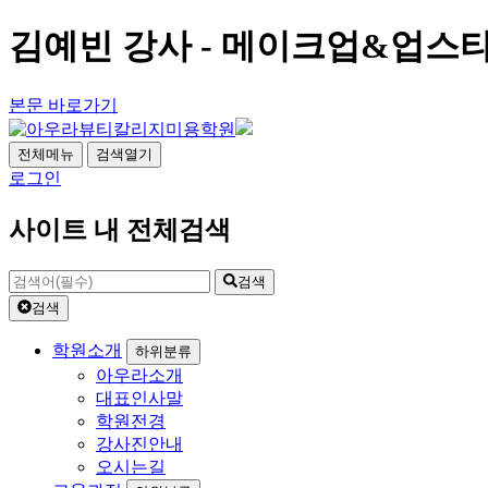
김예빈 강사 - 메이크업&업스타
본문 바로가기
전체메뉴
검색열기
로그인
사이트 내 전체검색
검색
검색
학원소개
하위분류
아우라소개
대표인사말
학원전경
강사진안내
오시는길