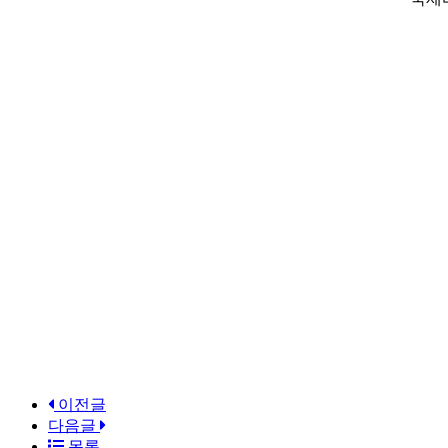
이전글
다음글
목록