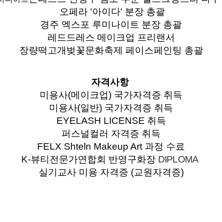
오페라 '아이다' 분장 총괄
경주 엑스포 루미나이트 분장 총괄
레드드레스 메이크업 프리랜서
장량떡고개벚꽃문화축제 페이스페인팅 총괄
자격사항
미용사(메이크업) 국가자격증 취득
미용사(일반) 국가자격증 취득
EYELASH LICENSE 취득
퍼스널컬러 자격증 취득
FELX Shteln Makeup Art 과정 수료
K-뷰티전문가연합회
반영구화장
DIPLOMA
실기교사 미용 자격증 (교원자격증)