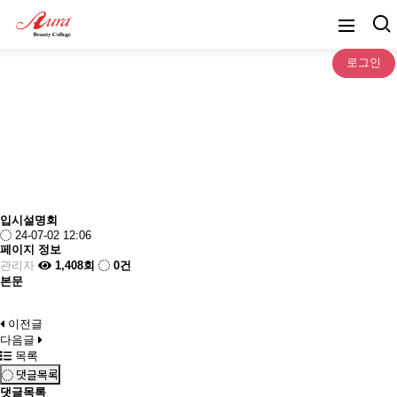
로그인
공지및이벤트
입시설명회
24-07-02 12:06
페이지 정보
관리자
1,408회
0건
본문
이전글
다음글
목록
댓글목록
댓글목록