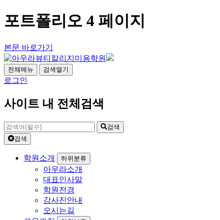
포트폴리오 4 페이지
본문 바로가기
전체메뉴
검색열기
로그인
사이트 내 전체검색
검색
검색
학원소개
하위분류
아우라소개
대표인사말
학원전경
강사진안내
오시는길