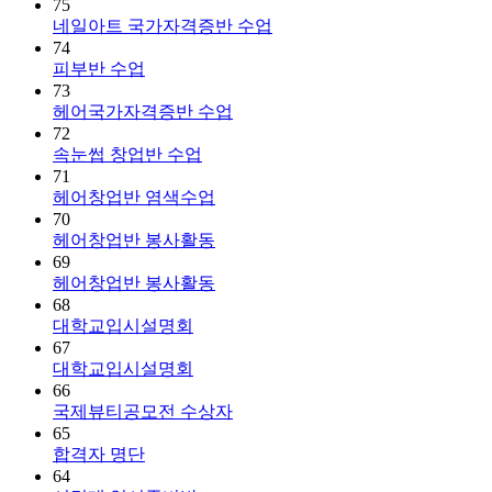
75
네일아트 국가자격증반 수업
74
피부반 수업
73
헤어국가자격증반 수업
72
속눈썹 창업반 수업
71
헤어창업반 염색수업
70
헤어창업반 봉사활동
69
헤어창업반 봉사활동
68
대학교입시설명회
67
대학교입시설명회
66
국제뷰티공모전 수상자
65
합격자 명단
64