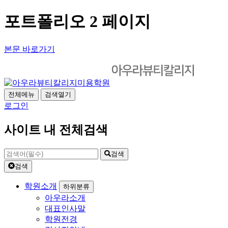
포트폴리오 2 페이지
본문 바로가기
전체메뉴
검색열기
로그인
사이트 내 전체검색
검색
검색
학원소개
하위분류
아우라소개
대표인사말
학원전경