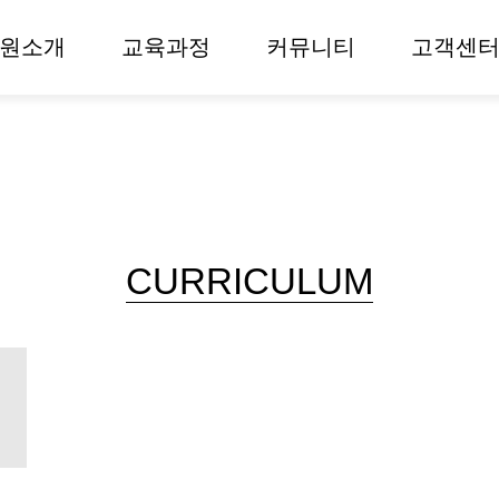
원소개
교육과정
커뮤니티
고객센
CURRICULUM