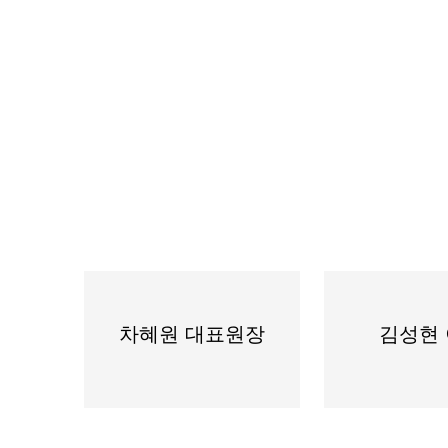
차혜원 대표원장
김성현