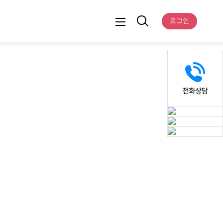
터
로그인