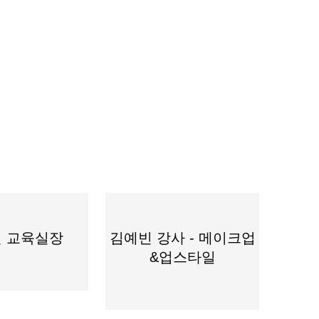
 교육실장
김예빈 강사 - 메이크업
&업스타일